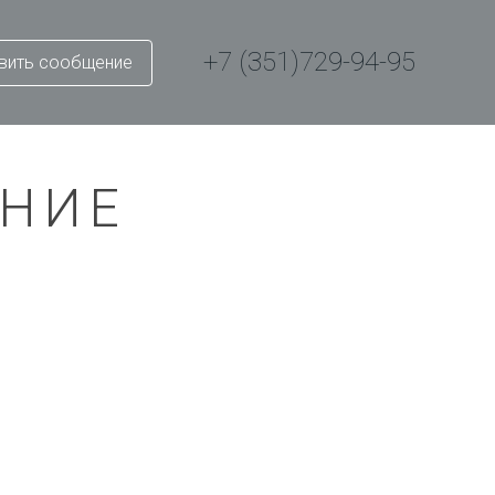
+7 (351)729-94-95
вить сообщение
НИЕ