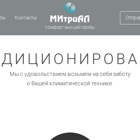
Отпра
ты
Контакты
НДИЦИОНИРОВА
Мы с удовольствием возьмём на себя заботу
о Вашей климатической технике.