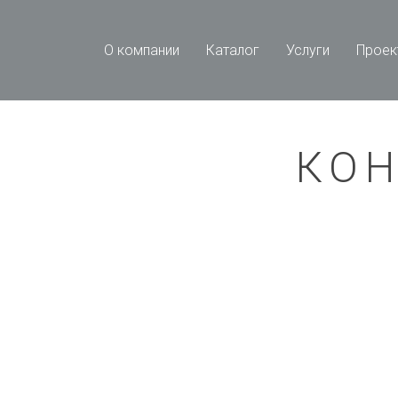
О компании
Каталог
Услуги
Проек
КО