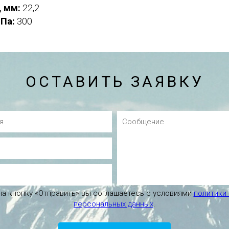
, мм:
22,2
 Па:
300
ОСТАВИТЬ ЗАЯВКУ
а кнопку «Отправить» вы соглашаетесь с условиями
политики
персональных данных
.