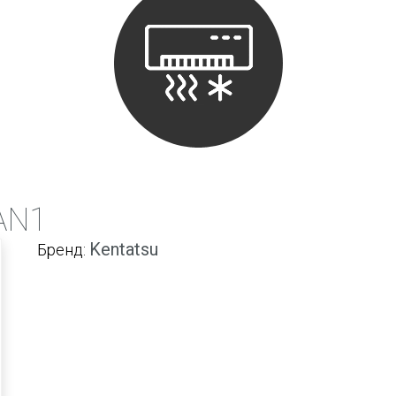
AN1
Kentatsu
Бренд: