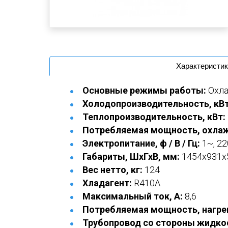
Характеристик
Основные режимы работы:
Охл
Холодопроизводительность, кВт
Теплопроизводительность, кВт:
Потребляемая мощность, охлаж
Электропитание, ф / В / Гц:
1~, 22
Габариты, ШхГхВ, мм:
1454x931x
Вес нетто, кг:
124
Хладагент:
R410A
Максимальный ток, А:
8,6
Потребляемая мощность, нагрев
Трубопровод со стороны жидкос