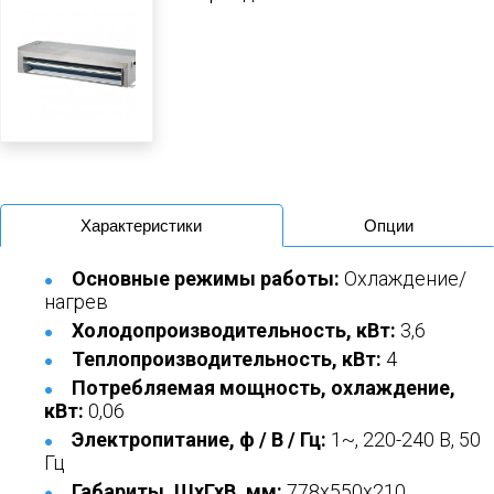
Характеристики
Опции
Основные режимы работы:
Охлаждение/
нагрев
Холодопроизводительность, кВт:
3,6
Теплопроизводительность, кВт:
4
Потребляемая мощность, охлаждение,
кВт:
0,06
Электропитание, ф / В / Гц:
1~, 220-240 В, 50
Гц
Габариты, ШхГхВ, мм:
778x550x210