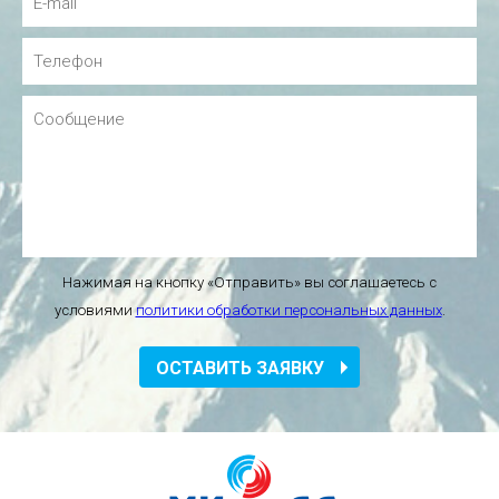
Нажимая на кнопку «Отправить» вы соглашаетесь с
условиями
политики обработки персональных данных
.
ОСТАВИТЬ ЗАЯВКУ