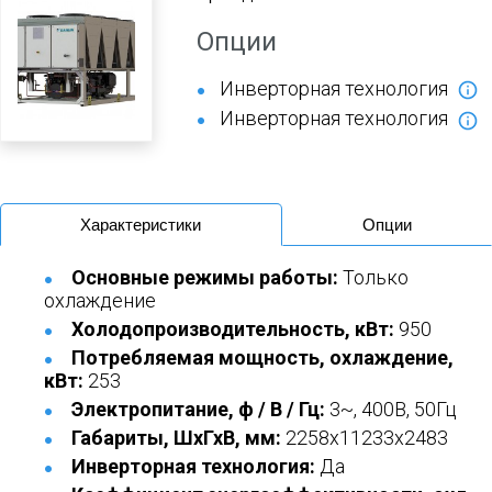
Опции
Инверторная технология
Инверторная технология
Характеристики
Опции
Основные режимы работы:
Только
охлаждение
Холодопроизводительность, кВт:
950
Потребляемая мощность, охлаждение,
кВт:
253
Электропитание, ф / В / Гц:
3~, 400В, 50Гц
Габариты, ШхГхВ, мм:
2258x11233x2483
Инверторная технология:
Да