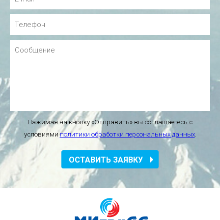
Нажимая на кнопку «Отправить» вы соглашаетесь с
условиями
политики обработки персональных данных
.
ОСТАВИТЬ ЗАЯВКУ