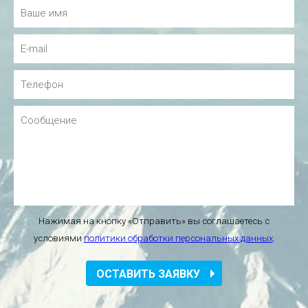
Нажимая на кнопку «Отправить» вы соглашаетесь с
условиями
политики обработки персональных данных
.
ОСТАВИТЬ ЗАЯВКУ