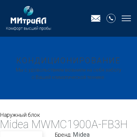
КОНДИЦИОНИРОВАНИЕ
Мы с удовольствием возьмём на себя заботу
о Вашей климатической технике.
Наружный блок
Midea MWMC1900A-FB3H
Midea
Бренд: