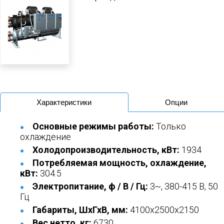
Характеристики
Опции
Основные режимы работы:
Только
охлаждение
Холодопроизводительность, кВт:
1934
Потребляемая мощность, охлаждение,
кВт:
304.5
Электропитание, ф / В / Гц:
3~, 380-415 В, 50
Гц
Габариты, ШхГхВ, мм:
4100x2500x2150
Вес нетто, кг:
6730