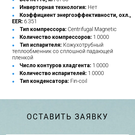
Инверторная технология:
Нет
Коэффициент энергоэффективности, охл.,
EER:
6.351
Тип компрессора:
Centrifugal Magnetic
Количество компрессоров:
1.0000
Тип испарителя:
Кожухотрубный
теплообменник со сплошной падающей
пленкой
Число контуров хладгента:
1.0000
Количество испарителей:
1.0000
Тип конденсатора:
Fin-coil
ОСТАВИТЬ ЗАЯВКУ