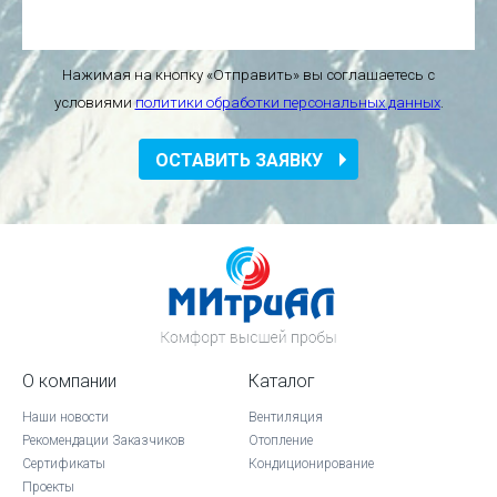
Нажимая на кнопку «Отправить» вы соглашаетесь с
условиями
политики обработки персональных данных
.
ОСТАВИТЬ ЗАЯВКУ
О компании
Каталог
Наши новости
Вентиляция
Рекомендации Заказчиков
Отопление
Сертификаты
Кондиционирование
Проекты