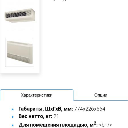
Характеристики
Опции
Габариты, ШхГхВ, мм:
774x226x564
Вес нетто, кг:
21
2
Для помещения площадью, м
:
<br />