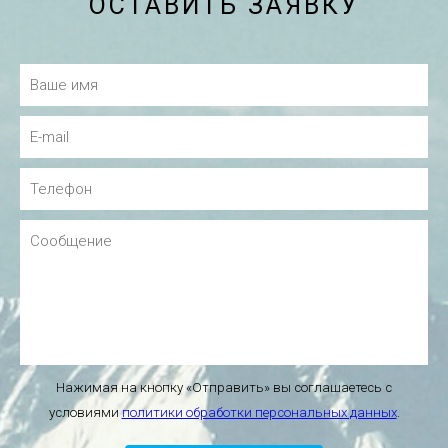
ОСТАВИТЬ ЗАЯВКУ
Нажимая на кнопку «Отправить» вы соглашаетесь с
условиями
политики обработки персональных данных
.