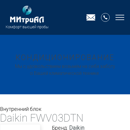
КОНДИЦИОНИРОВАНИЕ
Мы с удовольствием возьмём на себя заботу
о Вашей климатической технике.
Внутренний блок
Daikin FWV03DTN
Daikin
Бренд: