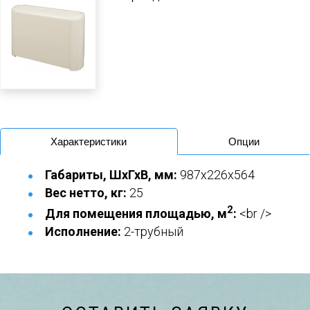
Характеристики
Опции
Габариты, ШхГхВ, мм:
987x226x564
Вес нетто, кг:
25
2
Для помещения площадью, м
:
<br />
Исполнение:
2-трубный