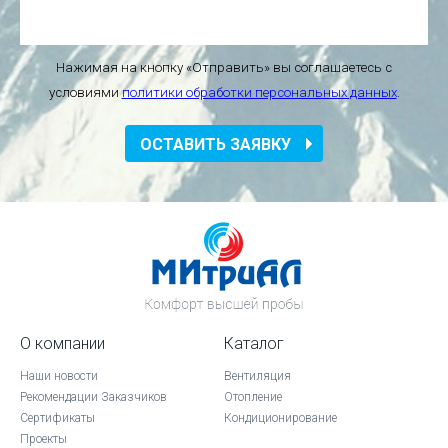
Нажимая на кнопку «Отправить» вы соглашаетесь с
условиями
политики обработки персональных данных
.
ОСТАВИТЬ ЗАЯВКУ
О компании
Каталог
Наши новости
Вентиляция
Рекомендации Заказчиков
Отопление
Сертификаты
Кондиционирование
Проекты