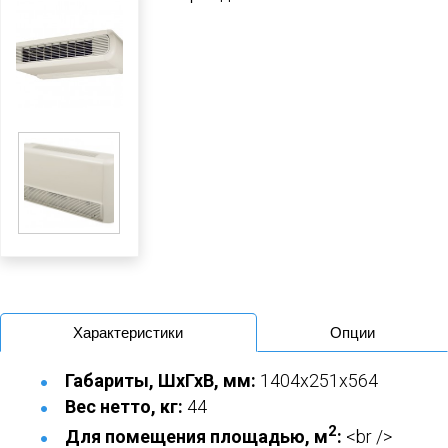
Характеристики
Опции
Габариты, ШхГхВ, мм:
1404x251x564
Вес нетто, кг:
44
2
Для помещения площадью, м
:
<br />