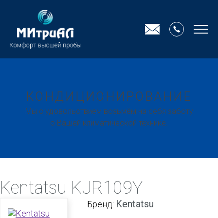
КОНДИЦИОНИРОВАНИЕ
Мы с удовольствием возьмём на себя заботу
о Вашей климатической технике.
Kentatsu KJR109Y
Kentatsu
Бренд: