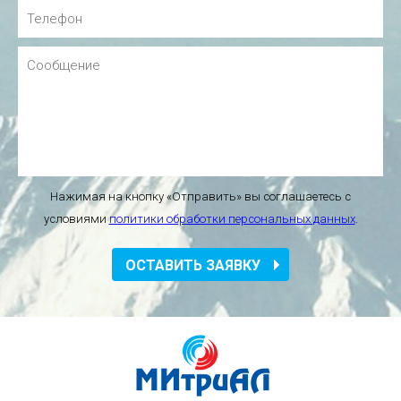
Нажимая на кнопку «Отправить» вы соглашаетесь с
условиями
политики обработки персональных данных
.
ОСТАВИТЬ ЗАЯВКУ