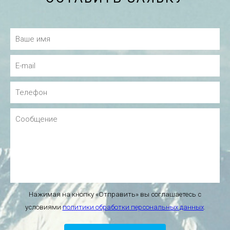
Нажимая на кнопку «Отправить» вы соглашаетесь с
условиями
политики обработки персональных данных
.