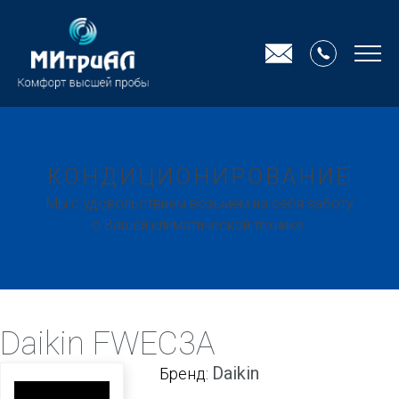
КОНДИЦИОНИРОВАНИЕ
Мы с удовольствием возьмём на себя заботу
о Вашей климатической технике.
Daikin FWEC3A
Daikin
Бренд: