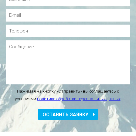
Нажимая на кнопку «Отправить» вы соглашаетесь с
условиями
политики обработки персональных данных
.
ОСТАВИТЬ ЗАЯВКУ