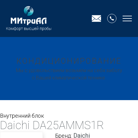
КОНДИЦИОНИРОВАНИЕ
Мы с удовольствием возьмём на себя заботу
о Вашей климатической технике.
Внутренний блок
Daichi DA25AMMS1R
Daichi
Бренд: