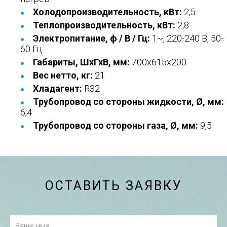
Холодопроизводительность, кВт:
2,5
Теплопроизводительность, кВт:
2,8
Электропитание, ф / В / Гц:
1~, 220-240 В, 50-
60 Гц
Габариты, ШхГхВ, мм:
700x615x200
Вес нетто, кг:
21
Хладагент:
R32
Трубопровод со стороны жидкости, Ø, мм:
6,4
Трубопровод со стороны газа, Ø, мм:
9,5
ОСТАВИТЬ ЗАЯВКУ