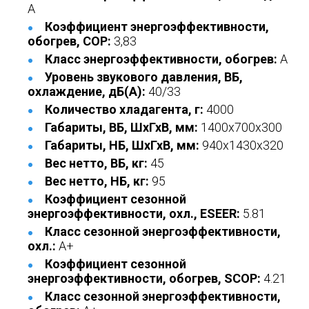
A
Коэффициент энергоэффективности,
обогрев, COP:
3,83
Класс энергоэффективности, обогрев:
A
Уровень звукового давления, ВБ,
охлаждение, дБ(А):
40/33
Количество хладагента, г:
4000
Габариты, ВБ, ШхГхВ, мм:
1400x700x300
Габариты, НБ, ШхГхВ, мм:
940x1430x320
Вес нетто, ВБ, кг:
45
Вес нетто, НБ, кг:
95
Коэффициент сезонной
энергоэффективности, охл., ESEER:
5.81
Класс сезонной энергоэффективности,
охл.:
A+
Коэффициент сезонной
энергоэффективности, обогрев, SCOP:
4.21
Класс сезонной энергоэффективности,