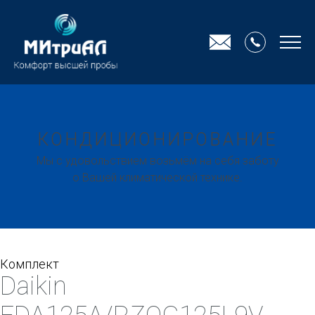
КОНДИЦИОНИРОВАНИЕ
Мы с удовольствием возьмём на себя заботу
о Вашей климатической технике.
Комплект
Daikin