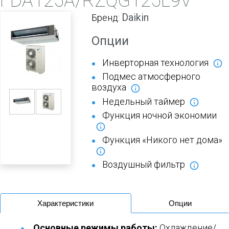
FDA125A/RZQG125L9V
Daikin
Бренд:
Опции
Инверторная технология
Подмес атмосферного
воздуха
Недельный таймер
Функция ночной экономии
Функция «Никого нет дома»
Воздушный фильтр
Характеристики
Опции
Основные режимы работы:
Охлаждение/