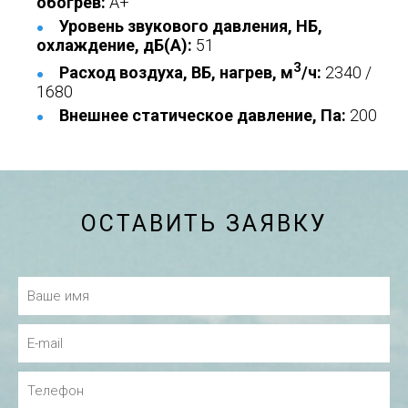
обогрев:
A+
Уровень звукового давления, НБ,
охлаждение, дБ(А):
51
3
Расход воздуха, ВБ, нагрев, м
/ч:
2340 /
1680
Внешнее статическое давление, Па:
200
ОСТАВИТЬ ЗАЯВКУ