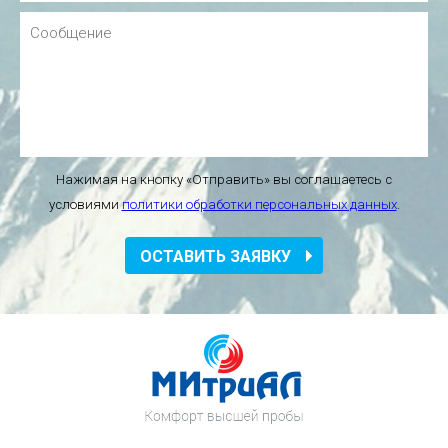
Нажимая на кнопку «Отправить» вы соглашаетесь с
условиями
политики обработки персональных данных
.
ОСТАВИТЬ ЗАЯВКУ