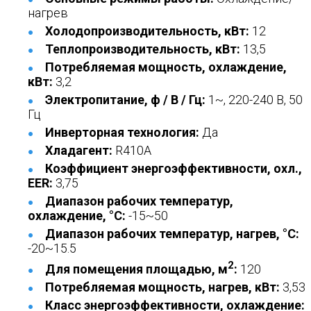
нагрев
Холодопроизводительность, кВт:
12
Теплопроизводительность, кВт:
13,5
Потребляемая мощность, охлаждение,
кВт:
3,2
Электропитание, ф / В / Гц:
1~, 220-240 В, 50
Гц
Инверторная технология:
Да
Хладагент:
R410A
Коэффициент энергоэффективности, охл.,
EER:
3,75
Диапазон рабочих температур,
охлаждение, °C:
-15~50
Диапазон рабочих температур, нагрев, °C:
-20~15.5
2
Для помещения площадью, м
:
120
Потребляемая мощность, нагрев, кВт:
3,53
Класс энергоэффективности, охлаждение: